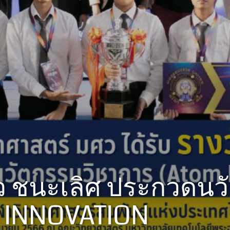
ศว ชนะเลิศ ประกวดน
M INNOVATION