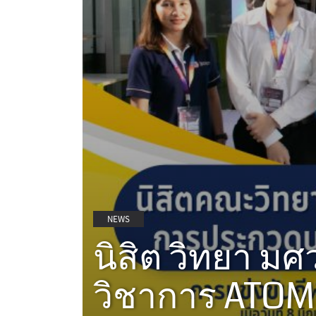
NEWS
นิสิต วิทยา ม
วิชาการ ATO