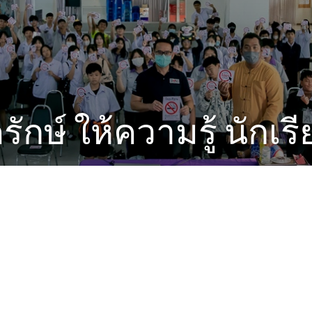
กษ์ ให้ความรู้ นักเรีย