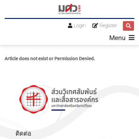
Login
Register
Menu
Article does not exist or Permission Denied.
ติดต่อ